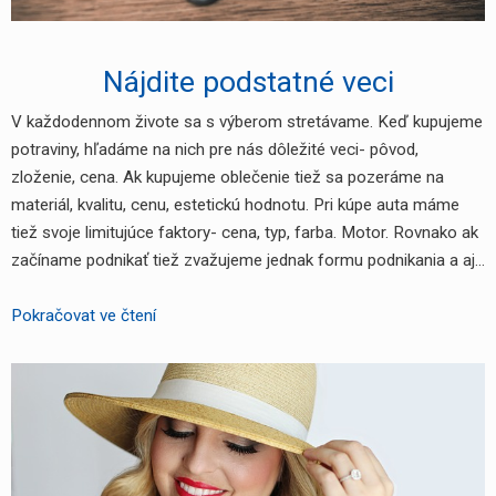
Nájdite podstatné veci
V každodennom živote sa s výberom stretávame. Keď kupujeme
potraviny, hľadáme na nich pre nás dôležité veci- pôvod,
zloženie, cena. Ak kupujeme oblečenie tiež sa pozeráme na
materiál, kvalitu, cenu, estetickú hodnotu. Pri kúpe auta máme
tiež svoje limitujúce faktory- cena, typ, farba. Motor. Rovnako ak
začíname podnikať tiež zvažujeme jednak formu podnikania a aj…
Nájdite
Pokračovat ve čtení
podstatné
veci