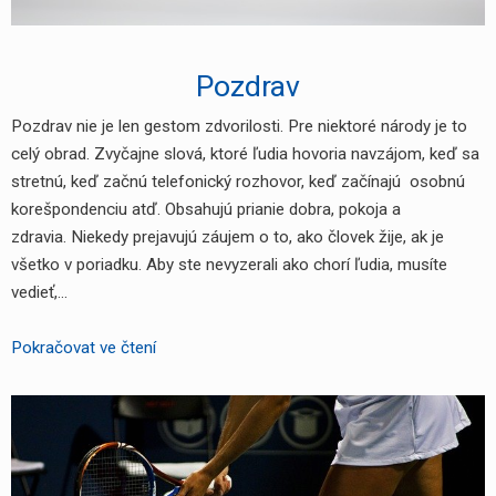
Pozdrav
Pozdrav nie je len gestom zdvorilosti. Pre niektoré národy je to
celý obrad. Zvyčajne slová, ktoré ľudia hovoria navzájom, keď sa
stretnú, keď začnú telefonický rozhovor, keď začínajú osobnú
korešpondenciu atď. Obsahujú prianie dobra, pokoja a
zdravia. Niekedy prejavujú záujem o to, ako človek žije, ak je
všetko v poriadku. Aby ste nevyzerali ako chorí ľudia, musíte
vedieť,…
Pozdrav
Pokračovat ve čtení