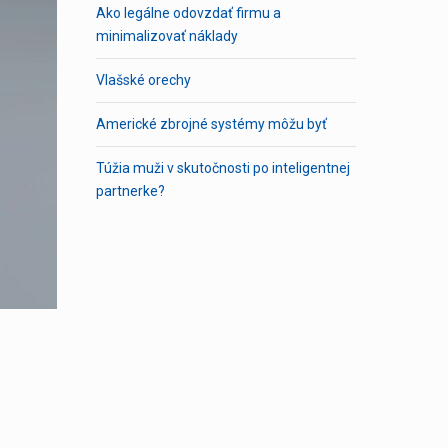
Ako legálne odovzdať firmu a
minimalizovať náklady
Vlašské orechy
Americké zbrojné systémy môžu byť
Túžia muži v skutočnosti po inteligentnej
partnerke?