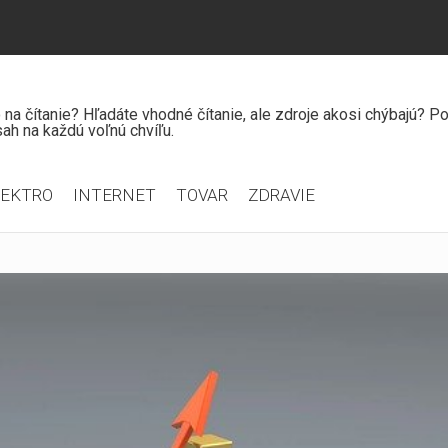
čo na čítanie? Hľadáte vhodné čítanie, ale zdroje akosi chýbajú? 
ah na každú voľnú chvíľu.
LEKTRO
INTERNET
TOVAR
ZDRAVIE