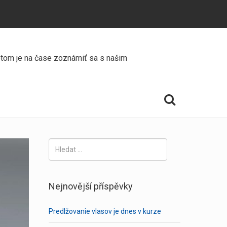
Potom je na čase zoznámiť sa s našim
Vyhledávání
Nejnovější příspěvky
Predlžovanie vlasov je dnes v kurze