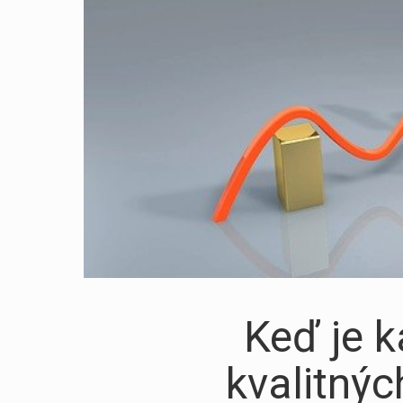
Keď je k
kvalitnýc