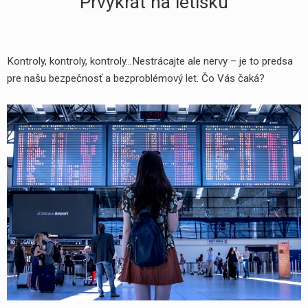
Prvýkrát na letisku
Kontroly, kontroly, kontroly…Nestrácajte ale nervy – je to predsa
pre našu bezpečnosť a bezproblémový let. Čo Vás čaká?