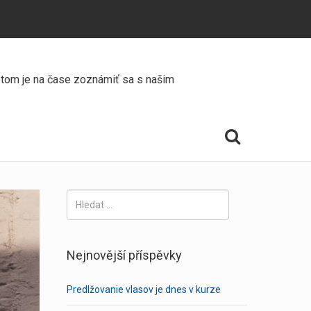
Potom je na čase zoznámiť sa s našim
Vyhledávání
Nejnovější příspěvky
Predlžovanie vlasov je dnes v kurze