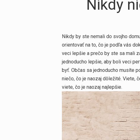
Nikdy n
Nikdy by ste nemali do svojho domu
orientovať na to, čo je podľa vás do
veci lepšie a prečo by ste sa mali z
jednoducho lepšie, aby boli veci pe
byť. Občas sa jednoducho musíte pozr
niečo, čo je naozaj dôležité. Viete,
viete, čo je naozaj najlepšie.