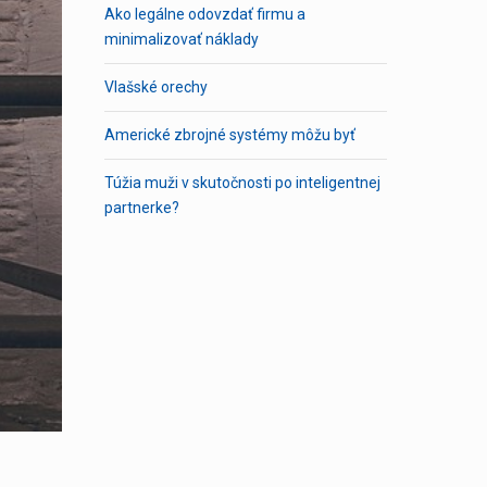
Ako legálne odovzdať firmu a
minimalizovať náklady
Vlašské orechy
Americké zbrojné systémy môžu byť
Túžia muži v skutočnosti po inteligentnej
partnerke?