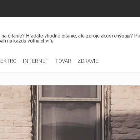
čo na čítanie? Hľadáte vhodné čítanie, ale zdroje akosi chýbajú? 
ah na každú voľnú chvíľu.
LEKTRO
INTERNET
TOVAR
ZDRAVIE