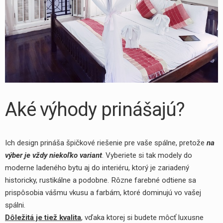
Aké výhody prinášajú?
Ich design prináša špičkové riešenie pre vaše spálne, pretože
na
výber je vždy niekoľko variant
. Vyberiete si tak modely do
moderne ladeného bytu aj do interiéru, ktorý je zariadený
historicky, rustikálne a podobne. Rôzne farebné odtiene sa
prispôsobia vášmu vkusu a farbám, ktoré dominujú vo vašej
spálni.
Dôležitá je tiež kvalita
, vďaka ktorej si budete môcť luxusne