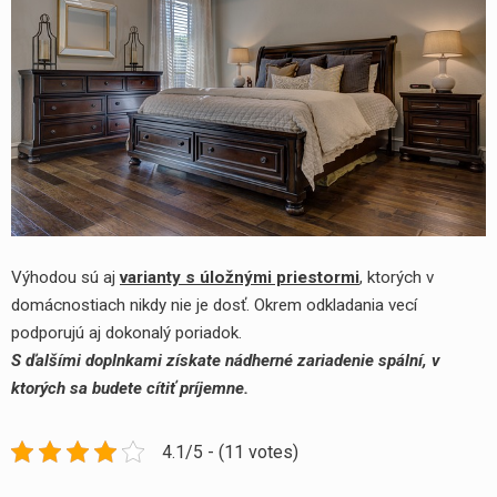
Výhodou sú aj
varianty s úložnými priestormi
, ktorých v
domácnostiach nikdy nie je dosť. Okrem odkladania vecí
podporujú aj dokonalý poriadok.
S ďalšími doplnkami získate nádherné zariadenie spální, v
ktorých sa budete cítiť príjemne.
4.1/5 - (11 votes)