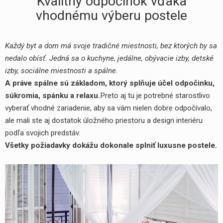
Kvalitný odpočinok vďaka
vhodnému výberu postele
Každý byt a dom má svoje tradičné miestnosti, bez ktorých by sa
nedalo obísť. Jedná sa o kuchyne, jedálne, obývacie izby, detské
izby, sociálne miestnosti a spálne.
A práve spálne sú základom, ktorý splňuje účel odpočinku,
súkromia, spánku a relaxu.
Preto aj tu je potrebné starostlivo
vyberať vhodné zariadenie, aby sa vám nielen dobre odpočívalo,
ale mali ste aj dostatok úložného priestoru a design interiéru
podľa svojich predstáv.
Všetky požiadavky dokážu dokonale splniť
luxusne postele
.