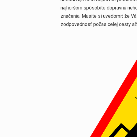
najhoršom spôsobíte dopravnú nehod
značenia. Musíte si uvedomiť že Váš
zodpovednosť počas celej cesty až 