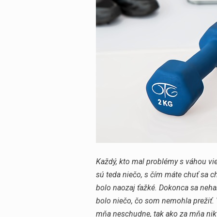
Vyhledávání
Každý, kto mal problémy s váhou vie, 
sú teda niečo, s čím máte chuť sa chv
bolo naozaj ťažké. Dokonca sa nehan
bolo niečo, čo som nemohla prežiť. 
mňa neschudne, tak ako za mňa nikt