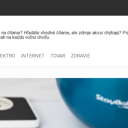
čo na čítanie? Hľadáte vhodné čítanie, ale zdroje akosi chýbajú? 
ah na každú voľnú chvíľu.
LEKTRO
INTERNET
TOVAR
ZDRAVIE