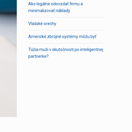
Ako legálne odovzdať firmu a
minimalizovať náklady
Vlašské orechy
Americké zbrojné systémy môžu byť
Túžia muži v skutočnosti po inteligentnej
partnerke?