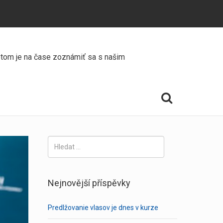
Potom je na čase zoznámiť sa s našim
Vyhledávání
Nejnovější příspěvky
Predlžovanie vlasov je dnes v kurze