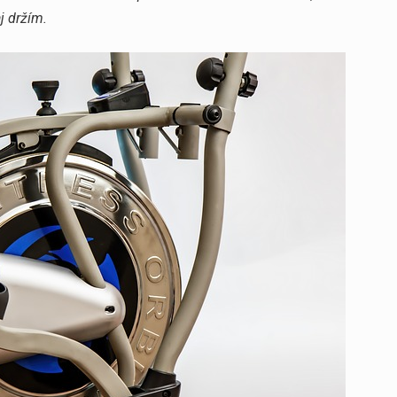
j držím.