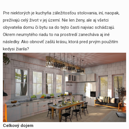
Pre niektorých je kuchyňa záležitosťou stolovania, iní, naopak,
prežívajú celý život v jej území. Nie len ženy, ale aj všetci
obyvatelia domu či bytu sa do tejto časti najviac schádzajú.
Okrem neumytého riadu to na prostredí zanecháva aj iné
následky. Ako obnoviť zašlú krásu, ktorá pred prvým použitím
kedysi žiarila?
Celkový dojem