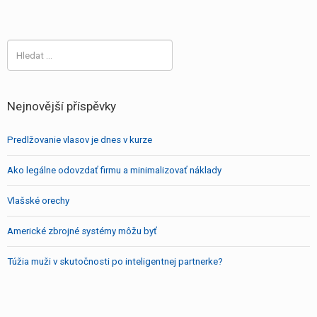
Vyhledávání
Nejnovější příspěvky
Predlžovanie vlasov je dnes v kurze
Ako legálne odovzdať firmu a minimalizovať náklady
Vlašské orechy
Americké zbrojné systémy môžu byť
Túžia muži v skutočnosti po inteligentnej partnerke?