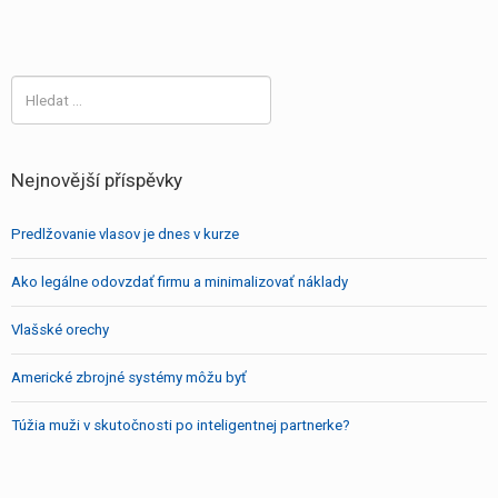
Vyhledávání
Nejnovější příspěvky
Predlžovanie vlasov je dnes v kurze
Ako legálne odovzdať firmu a minimalizovať náklady
Vlašské orechy
Americké zbrojné systémy môžu byť
Túžia muži v skutočnosti po inteligentnej partnerke?