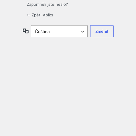
Zapomněli jste heslo?
← Zpět: Abiks
Jazyky